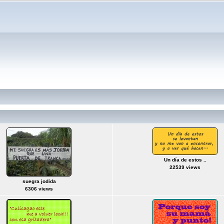
Un día de estos ..
22539 views
suegra jodida
6306 views