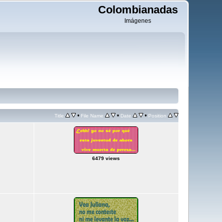
Colombianadas
Imágenes
•
•
•
Title
File Name
Date
Position
6479 views