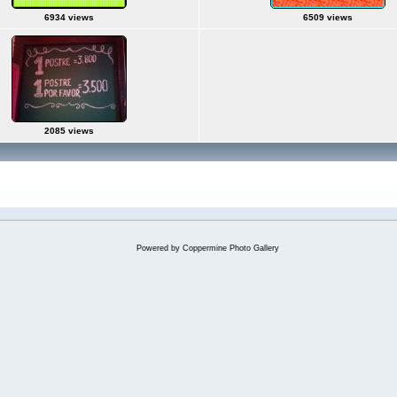
6934 views
6509 views
2085 views
Powered by
Coppermine Photo Gallery