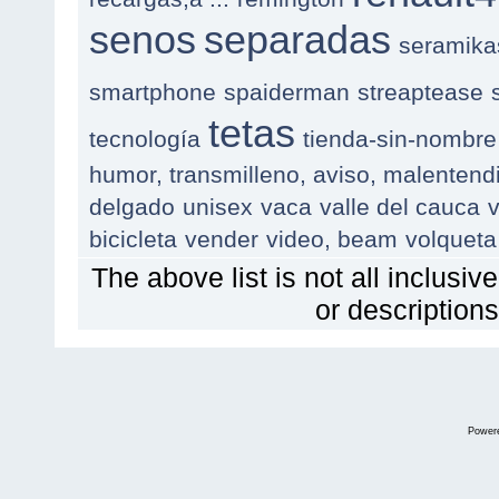
senos
separadas
seramika
smartphone
spaiderman
streaptease
tetas
tecnología
tienda-sin-nombre
humor, transmilleno, aviso, malentend
delgado
unisex
vaca
valle del cauca
v
bicicleta
vender
video, beam
volqueta
The above list is not all inclusive
or descriptions
Power